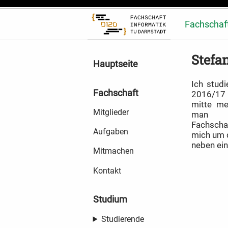
Fachschaf
Stefa
Hauptseite
Ich stud
Fachschaft
2016/17 
mitte me
Mitglieder
man m
Fachscha
Aufgaben
mich um d
neben ein
Mitmachen
Kontakt
Studium
Studierende