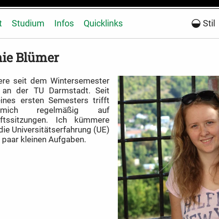
t
Studium
Infos
Quicklinks
Stil
nie Blümer
iere seit dem Wintersemester
an der TU Darmstadt. Seit
ines ersten Semesters trifft
ich regelmäßig auf
ftssitzungen. Ich kümmere
ie Universitätserfahrung (UE)
 paar kleinen Aufgaben.