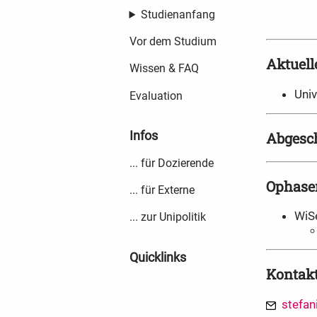
Studienanfang
Vor dem Studium
Aktuell
Wissen & FAQ
Univ
Evaluation
Infos
Abgesch
... für Dozierende
Ophase
... für Externe
WiS
... zur Unipolitik
Quicklinks
Kontak
stefan