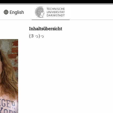
English
Inhaltsübersicht
(:3 っ)っ